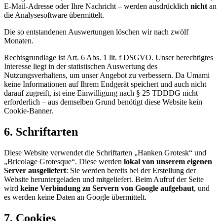
E-Mail-Adresse oder Ihre Nachricht – werden ausdrücklich
nicht
an
die Analysesoftware übermittelt.
Die so entstandenen Auswertungen löschen wir nach zwölf
Monaten.
Rechtsgrundlage ist Art. 6 Abs. 1 lit. f DSGVO. Unser berechtigtes
Interesse liegt in der statistischen Auswertung des
Nutzungsverhaltens, um unser Angebot zu verbessern. Da Umami
keine Informationen auf Ihrem Endgerät speichert und auch nicht
darauf zugreift, ist eine Einwilligung nach § 25 TDDDG nicht
erforderlich – aus demselben Grund benötigt diese Website kein
Cookie-Banner.
6. Schriftarten
Diese Website verwendet die Schriftarten „Hanken Grotesk“ und
„Bricolage Grotesque“. Diese werden
lokal von unserem eigenen
Server ausgeliefert
: Sie werden bereits bei der Erstellung der
Website heruntergeladen und mitgeliefert. Beim Aufruf der Seite
wird
keine Verbindung zu Servern von Google aufgebaut
, und
es werden keine Daten an Google übermittelt.
7. Cookies