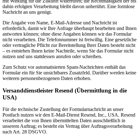
mit Wirkung für die Zukunft widerrufen; die Rechtmäßigkeit der bis
dahin erfolgten Verarbeitung bleibt davon unberührt. Eine formlose
Nachricht an uns genügt.
Die Angabe von Name, E-Mail-Adresse und Nachricht ist
erforderlich, damit wir Ihre Anfrage überhaupt bearbeiten und Ihnen
antworten können; ohne diese Angaben können wir das Formular
nicht verarbeiten. Die Telefonnummer ist freiwillig. Eine gesetzliche
oder vertragliche Pflicht zur Bereitstellung Ihrer Daten besteht nicht
– es entstehen Ihnen keine Nachteile, wenn Sie das Formular nicht
nutzen und uns stattdessen anrufen oder schreiben.
Zum Schutz vor automatisierten Spam-Nachrichten enthält das
Formular ein für Sie unsichtbares Zusatzfeld. Darüber werden keine
weiteren personenbezogenen Daten erhoben.
Versanddienstleister Resend (Übermittlung in die
USA)
Für die technische Zustellung der Formularnachricht an unser
Postfach nutzen wir den E-Mail-Dienst Resend, Inc., USA. Resend
verarbeitet die von Ihnen übermittelten Daten ausschließlich in
unserem Auftrag; es besteht ein Vertrag über Auftragsverarbeitung
nach Art. 28 DSGVO.