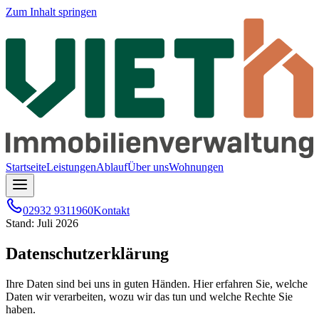
Zum Inhalt springen
Startseite
Leistungen
Ablauf
Über uns
Wohnungen
02932 9311960
Kontakt
Stand: Juli 2026
Datenschutzerklärung
Ihre Daten sind bei uns in guten Händen. Hier erfahren Sie, welche
Daten wir verarbeiten, wozu wir das tun und welche Rechte Sie
haben.