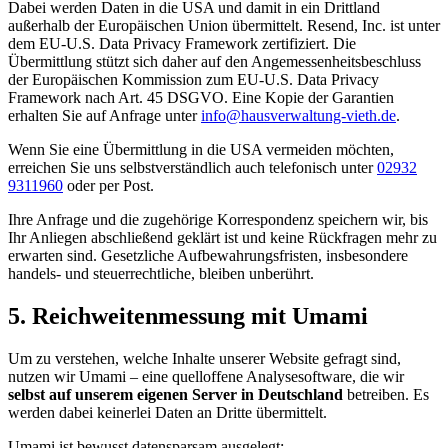
Dabei werden Daten in die USA und damit in ein Drittland
außerhalb der Europäischen Union übermittelt. Resend, Inc. ist unter
dem EU-U.S. Data Privacy Framework zertifiziert. Die
Übermittlung stützt sich daher auf den Angemessenheitsbeschluss
der Europäischen Kommission zum EU-U.S. Data Privacy
Framework nach Art. 45 DSGVO. Eine Kopie der Garantien
erhalten Sie auf Anfrage unter
info@hausverwaltung-vieth.de
.
Wenn Sie eine Übermittlung in die USA vermeiden möchten,
erreichen Sie uns selbstverständlich auch telefonisch unter
02932
9311960
oder per Post.
Ihre Anfrage und die zugehörige Korrespondenz speichern wir, bis
Ihr Anliegen abschließend geklärt ist und keine Rückfragen mehr zu
erwarten sind. Gesetzliche Aufbewahrungsfristen, insbesondere
handels- und steuerrechtliche, bleiben unberührt.
5. Reichweitenmessung mit Umami
Um zu verstehen, welche Inhalte unserer Website gefragt sind,
nutzen wir Umami – eine quelloffene Analysesoftware, die wir
selbst auf unserem eigenen Server in Deutschland
betreiben. Es
werden dabei keinerlei Daten an Dritte übermittelt.
Umami ist bewusst datensparsam ausgelegt: