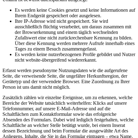
Es werden keine Cookies gesetzt und keine Informationen auf
Ihrem Endgerät gespeichert oder ausgelesen.
Ihre IP-Adresse wird nicht gespeichert. Sie wird
ausschließlich flüchtig verarbeitet, um daraus zusammen mit
der Browserkennung und einem täglich wechselnden
Zufallswert eine nicht zurückrechenbare Kennung zu bilden.
Über diese Kennung werden mehrere Aufrufe innerhalb eines
Tages zu einem Besuch zusammengefasst.
Es werden keine nutzerbezogenen Profile gebildet und Nutzer
nicht website-übergreifend wiedererkannt.
Erfasst werden pseudonyme Nutzungsdaten wie die aufgerufene
Seite, die verweisende Seite, die ungefähre Herkunftsregion, der
Gerätetyp und der verwendete Browser. Eine Zuordnung zu Ihrer
Person ist uns damit nicht möglich.
Zusätzlich zählen wir einzelne Ereignisse, um zu erkennen, welche
Bereiche der Website tatsächlich weiterhelfen: Klicks auf unsere
Telefonnummer, auf unsere E-Mail-Adresse und auf die
Schaltflächen zum Kontaktformular sowie das erfolgreiche
Absenden des Formulars. Dabei wird lediglich festgehalten, welche
Schaltfläche an welcher Stelle betätigt wurde, bei einem Inserat
dessen Bezeichnung und beim Formular die ausgewählte Art des
Anliegens. Inhalte, die Sie in das Formular eintragen – etwa Name,